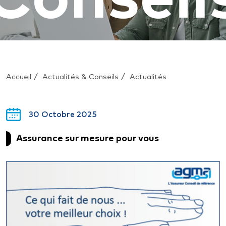
 actualités et celles du secteur et profitez des cons
stes pour protéger vos proches, vos biens et votre en
/
/
Accueil
Actualités & Conseils
Actualités
30 Octobre 2025
Assurance sur mesure pour vous