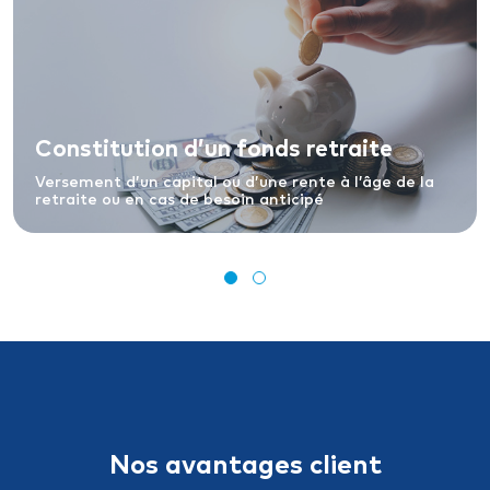
Constitution d’un fonds retraite
Versement d’un capital ou d’une rente à l’âge de la
retraite ou en cas de besoin anticipé
Nos avantages client