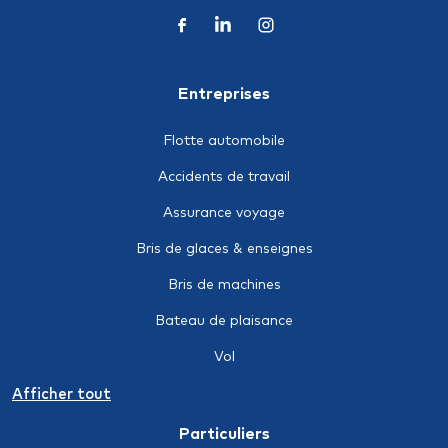
Entreprises
Flotte automobile
Accidents de travail
Assurance voyage
Bris de glaces & enseignes
Bris de machines
Bateau de plaisance
Vol
Assurance-crédit
Afficher tout
Individuelle accidents
Particuliers