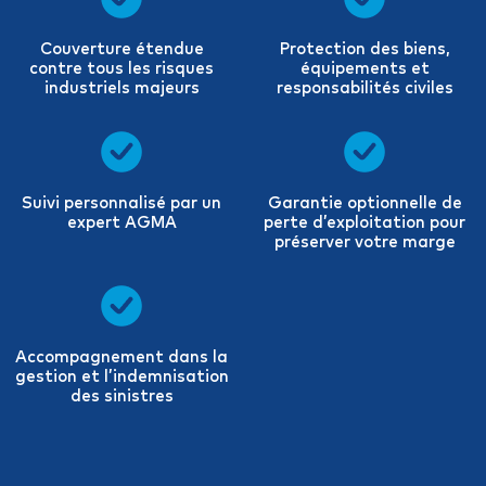
Couverture étendue
Protection des biens,
contre tous les risques
équipements et
industriels majeurs
responsabilités civiles
Suivi personnalisé par un
Garantie optionnelle de
expert AGMA
perte d’exploitation pour
préserver votre marge
Accompagnement dans la
gestion et l’indemnisation
des sinistres