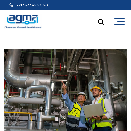
+212 522 48 80 50